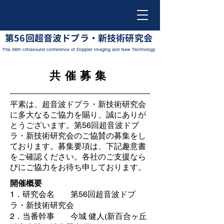
​第56回超音波ドプラ・新技術研究会
The 56th Ultrasound conference of Doppler Imaging and New Technology
​共催募集
平素は、超音波ドプラ・新技術研究会
に多大なるご協力を賜り、誠にありが
とうございます。第56回超音波ドプ
ラ・新技術研究会のご協賛の募集をし
ております。募集要項は、下記趣意書
をご確認ください。各社のご支援なら
びにご協力をお待ち申しております。
開催概要
1．研究会名 第56回超音波ドプ
ラ・新技術研究会
2．当番幹事 今城 健人(新百合ヶ丘