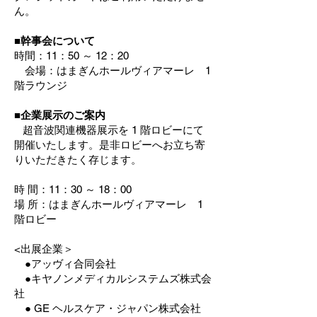
ん。
■幹事会について
時間：11：50 ～ 12：20
会場：はまぎんホールヴィアマーレ 1
階ラウンジ
■企業展示のご案内
超音波関連機器展示を 1 階ロビーにて
開催いたします。是非ロビーへお立ち寄
りいただきたく存じます。
時 間：11：30 ～ 18：00
場 所：はまぎんホールヴィアマーレ 1
階ロビー
<出展企業＞
●アッヴィ合同会社
●キヤノンメディカルシステムズ株式会
社
● GE ヘルスケア・ジャパン株式会社