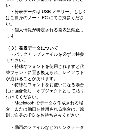
い。
・発表データは USB メモリー、もしく
はご自身のノート PC にてご持参くださ
い。
・個人情報が特定される発表は禁止し
ます。
（３）発表データについて
・バックアップファイルを必ずご持参
ください。
・特殊なフォントを使用されますと代
替フォントに置き換えられ、レイアウト
が崩れることがあります。
・特殊なフォントをお使いになる場合
には画像化し、オブジェクトとして貼り
付けてください。
・Macintosh でデータを作成される場
合、または動画を使用される場合は、原
則ご自身の PC をお持ち込みください。
・動画のファイルなどのリンクデータ