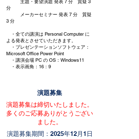
主題・要望演題 発表 7 分 質疑 3
分
メーカーセミナー 発表 7 分 質疑
3 分
・全ての講演は Personal Computer に
よる発表とさせていただきます。
・プレゼンテーションソフトウェア：
Microsoft Office Power Point
・講演会場 PC の OS：Windows11
・表示画角：16：9
演題募集
演題募集は締切いたしました。
多くのご応募ありがとうござい
ました。
演題募集期間：2025年12月1日