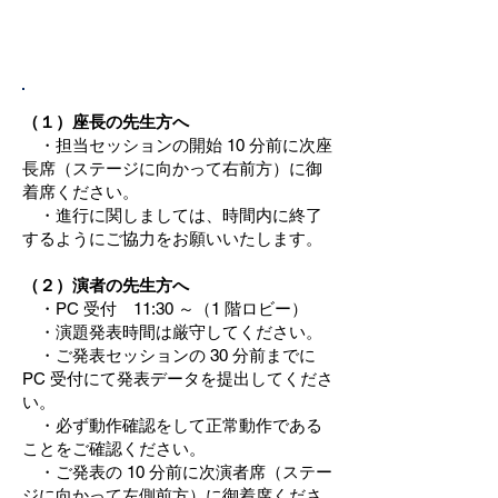
座長・演者へのご案内
（１）座長の先生方へ
・担当セッションの開始 10 分前に次座
長席（ステージに向かって右前方）に御
着席ください。
・進行に関しましては、時間内に終了
するようにご協力をお願いいたします。
（２）演者の先生方へ
・PC 受付 11:30 ～（1 階ロビー）
・演題発表時間は厳守してください。
・ご発表セッションの 30 分前までに
PC 受付にて発表データを提出してくださ
い。
・必ず動作確認をして正常動作である
ことをご確認ください。
・ご発表の 10 分前に次演者席（ステー
ジに向かって左側前方）に御着席くださ