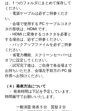
は、1 つのフォルダにまとめて保存して
ください。
・電源ケーブルは必ずご持参くださ
い。
・会場で使用する PC ケーブルコネク
タの形状は、HDMI です。
・HDMI に変換するコネクタを必要と
する場合は、必ずご持参ください。
・バックアップファイルを必ずご持参
ください。
・省電力機能、スクリーンセーバーは
オフに設定してください。
・試写完了後は、ご自身で各会場まで
お持ちいただき、会場左手前方の PC 操
作席へお預けください。
（４）発表方法について
・ 発表時間は下記を予定しています。
時間厳守でお願いいたします。
一般演題 発表 5 分 質疑 2 分