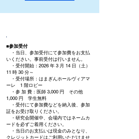
参加者へのご案内
■参加受付
・当日、参加受付にて参加費をお支払
いください。事前受付は行いません。
・受付開始：2026 年 3 月 14 日（土）
11 時 30 分～
・受付場所：はまぎんホールヴィアマ
ーレ 1 階ロビー
・参 加 費：医師 3,000 円 その他
1,000 円 学生無料
・受付にて参加費などを納入後、参加
証をお受け取りください。
・研究会開催中、会場内ではネームカ
ードを必ずご着用ください。
・当日のお支払いは現金のみとなり、
クレジットカードはご利用いただけませ